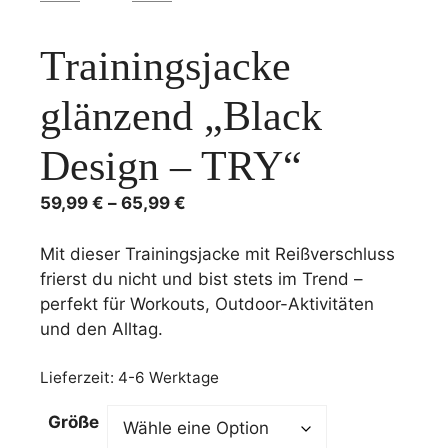
Trainingsjacke
glänzend „Black
Design – TRY“
59,99
€
–
65,99
€
Mit dieser Trainingsjacke mit Reißverschluss
frierst du nicht und bist stets im Trend –
perfekt für Workouts, Outdoor-Aktivitäten
und den Alltag.
Lieferzeit:
4-6 Werktage
A
Größe
l