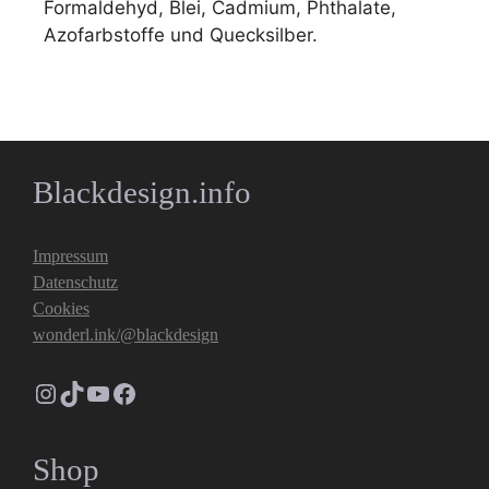
Formaldehyd, Blei, Cadmium, Phthalate,
Azofarbstoffe und Quecksilber.
Blackdesign.info
Impressum
Datenschutz
Cookies
wonderl.ink/@blackdesign
Instagram
TikTok
YouTube
Facebook
Shop