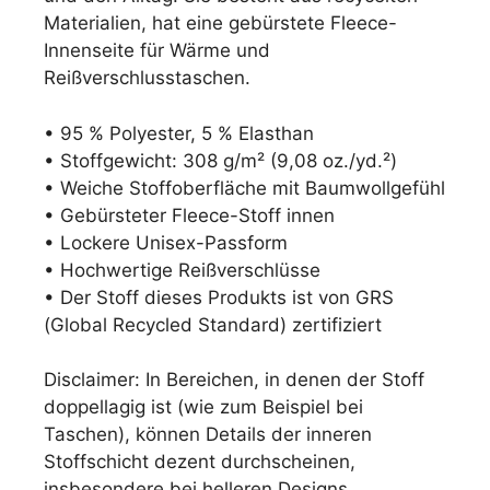
Materialien, hat eine gebürstete Fleece-
Innenseite für Wärme und
Reißverschlusstaschen.
• 95 % Polyester, 5 % Elasthan
• Stoffgewicht: 308 g/m² (9,08 oz./yd.²)
• Weiche Stoffoberfläche mit Baumwollgefühl
• Gebürsteter Fleece-Stoff innen
• Lockere Unisex-Passform
• Hochwertige Reißverschlüsse
• Der Stoff dieses Produkts ist von GRS
(Global Recycled Standard) zertifiziert
Disclaimer: In Bereichen, in denen der Stoff
doppellagig ist (wie zum Beispiel bei
Taschen), können Details der inneren
Stoffschicht dezent durchscheinen,
insbesondere bei helleren Designs.